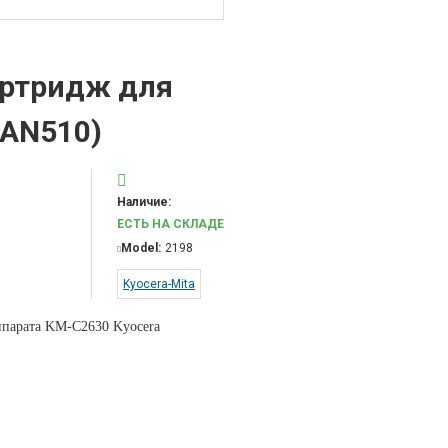
артридж для
0AN510)
Наличие:
ЕСТЬ НА СКЛАДЕ
Model:
2198
Kyocera-Mita
ппарата KM-C2630 Kyocera