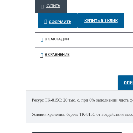
КУПИТЬ
КУПИТЬ В 1 КЛИК
ОФОРМИТЬ
В ЗАКЛАДКИ
В СРАВНЕНИЕ
ОПИ
Ресурс TK-815C: 20 тыс. с. при 6% заполнении листа 
Условия хранения: беречь TK-815C от воздействия вы
Количество в упаковке: 10 шт. TK-815C