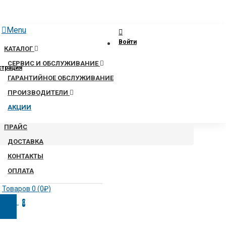
Menu
Войти
КАТАЛОГ
СЕРВИС И ОБСЛУЖИВАНИЕ
страция
ГАРАНТИЙНОЕ ОБСЛУЖИВАНИЕ
ПРОИЗВОДИТЕЛИ
АКЦИИ
ПРАЙС
ДОСТАВКА
КОНТАКТЫ
ОПЛАТА
Товаров 0 (0₽)
0