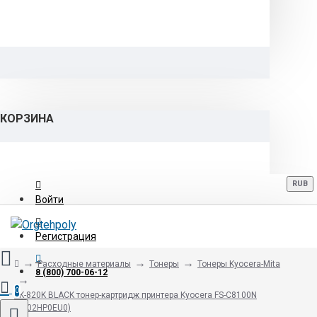
КОРЗИНА
RUB
Войти
Регистрация
Расходные материалы
Тонеры
Тонеры Kyocera-Mita
8 (800) 700-06-12
0
TK-820K BLACK тонер-картридж принтера Kyocera FS-C8100N
(1T02HP0EU0)