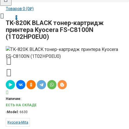
Товаров 0 (0₽)
0
TK-820K BLACK тонер-картридж
принтера Kyocera FS-C8100N
(1T02HP0EU0)
Наличие:
ЕСТЬ НА СКЛАДЕ
Model:
6630
Kyocera-Mita