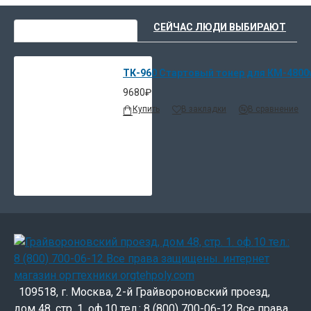
ВЫ НЕДАВНО СМОТРЕЛИ
СЕЙЧАС ЛЮДИ ВЫБИРАЮТ
ТК-960 Стартовый тонер для КМ-4800
9680₽
Купить
В закладки
В сравнение
109518, г. Москва, 2-й Грайвороновский проезд,
дом 48, стр. 1. оф.10 тел.: 8 (800) 700-06-12 Все права