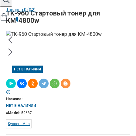
Товаров 0 (0₽)
ТК-960 Стартовый тонер для
КМ-4800w
0
НЕТ В НАЛИЧИИ
Наличие:
НЕТ В НАЛИЧИИ
Model:
59687
Kyocera-Mita