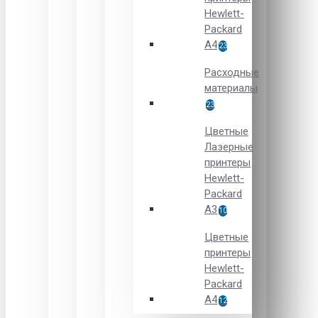
Hewlett-
Packard
A4
23
Расходные
материалы
23
Цветные
Лазерные
принтеры
Hewlett-
Packard
A3
10
Цветные
принтеры
Hewlett-
Packard
А4
12