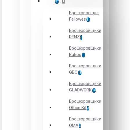
91
Брошюровщик
Fellowes
11
Брошюровщики
RENZ
6
Брошюровщики
Bulros
19
Брошюровщики
GBC
18
Брошюровщики
GLADWORK
10
Брошюровщики
Office Kit
3
Брошюровщики
OMA
3