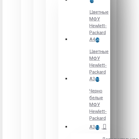
15
Цветные
МФУ
Hewlett-
Packard
A4
26
Цветные
МФУ
Hewlett-
Packard
А3
10
Черно
белые
МФУ
Hewlett-
Packard
А3
12