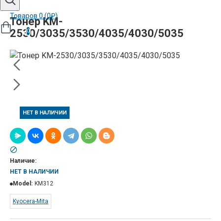
Товаров 0 (0₽)
Тонер KM-
2530/3035/3530/4035/4030/5035
0
НЕТ В НАЛИЧИИ
Наличие:
НЕТ В НАЛИЧИИ
Model:
KM312
Kyocera-Mita