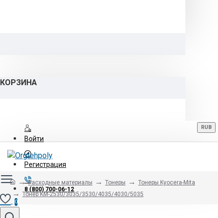
КОРЗИНА
RUB
Войти
Регистрация
Расходные материалы
Тонеры
Тонеры Kyocera-Mita
8 (800) 700-06-12
Тонер KM-2530/3035/3530/4035/4030/5035
0