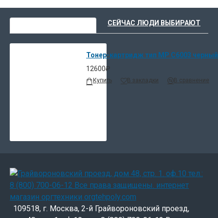
ВЫ НЕДАВНО СМОТРЕЛИ
СЕЙЧАС ЛЮДИ ВЫБИРАЮТ
Тонер-картридж тип MP C6003 черный 
12600₽
Купить
В закладки
В сравнение
109518, г. Москва, 2-й Грайвороновский проезд,