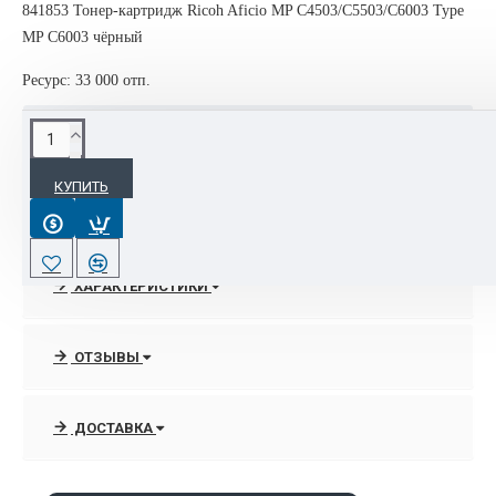
841853 Тонер-картридж Ricoh Aficio MP C4503/C5503/C6003 Type
MP C6003 чёрный
Ресурс: 33 000 отп.
ОПИСАНИЕ
КУПИТЬ
841853 Тонер-картридж Ricoh Aficio MP C4503/C5503/C6003
Type MP C6003 черный
Цена за 1 тубу, 33 000 отп.
ХАРАКТЕРИСТИКИ
ОТЗЫВЫ
ДОСТАВКА