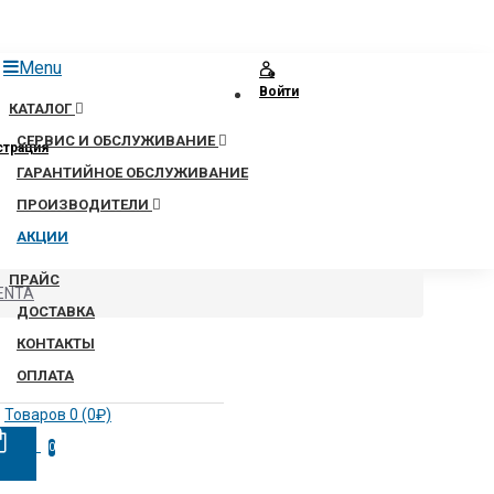
Menu
Войти
КАТАЛОГ
СЕРВИС И ОБСЛУЖИВАНИЕ
страция
ГАРАНТИЙНОЕ ОБСЛУЖИВАНИЕ
ПРОИЗВОДИТЕЛИ
АКЦИИ
ПРАЙС
GENTA
ДОСТАВКА
КОНТАКТЫ
ОПЛАТА
Товаров 0 (0₽)
0