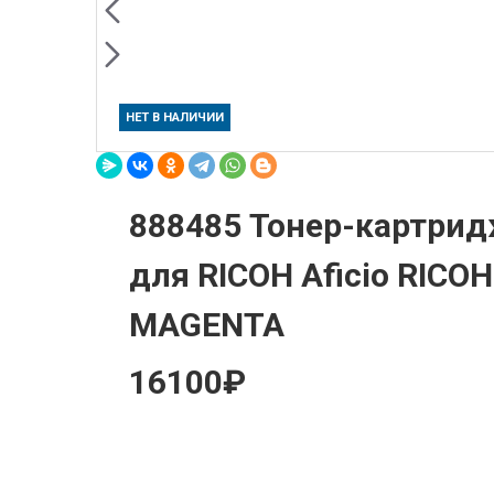
НЕТ В НАЛИЧИИ
888485 Тонер-картри
для RICOH Aficio RICOH
MAGENTA
16100₽