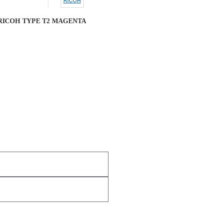
RICOH
io RICOH TYPE T2 MAGENTA