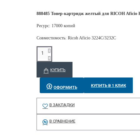
888485 Тонер-картридж желтый для RICOH Afic
Ресурс: 17000 копий
Совместимость: Ricoh Aficio 3224C/3232C
КУПИТЬ
КУПИТЬ В 1 КЛИК
ОФОРМИТЬ
В ЗАКЛАДКИ
В СРАВНЕНИЕ