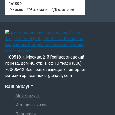
16100₽
Купить
В закладки
В сравнение
109518, г. Москва, 2-й Грайвороновский
проезд, дом 48, стр. 1. оф.10 тел.: 8 (800)
700-06-12 Все права защищены. интернет
магазин оргтехники orgtehpoly.com
Ваш аккаунт
Мой аккаунт
История заказов
Партнерам