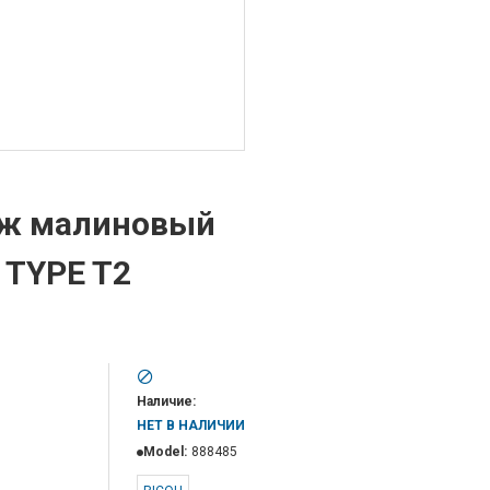
дж малиновый
 TYPE T2
Наличие:
НЕТ В НАЛИЧИИ
Model:
888485