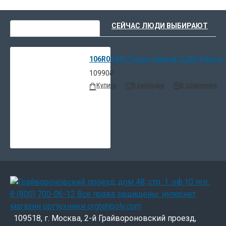
ВЫ НЕДАВНО СМОТРЕЛИ
СЕЙЧАС ЛЮДИ ВЫБИРАЮТ
106R01476 Тонер черный (2,5K) Phaser
10990₽
Купить
В закладки
В сравнение
109518, г. Москва, 2-й Грайвороновский проезд,