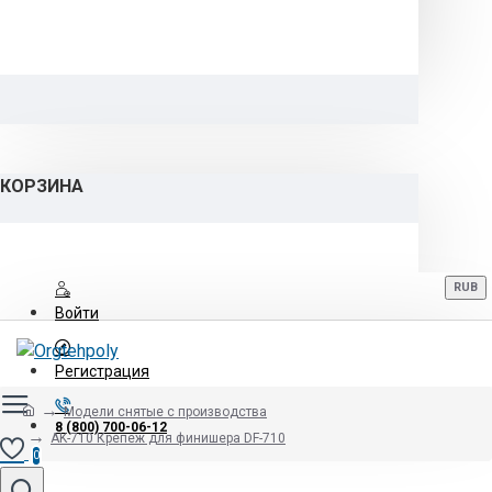
КОРЗИНА
RUB
Войти
Регистрация
Модели снятые с производства
8 (800) 700-06-12
AK-710 Крепеж для финишера DF-710
0