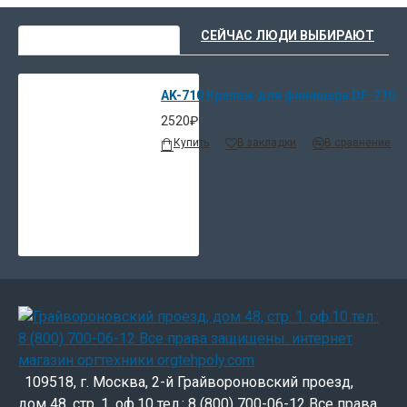
ВЫ НЕДАВНО СМОТРЕЛИ
СЕЙЧАС ЛЮДИ ВЫБИРАЮТ
AK-710 Крепеж для финишера DF-710
2520₽
Купить
В закладки
В сравнение
109518, г. Москва, 2-й Грайвороновский проезд,
дом 48, стр. 1. оф.10 тел.: 8 (800) 700-06-12 Все права