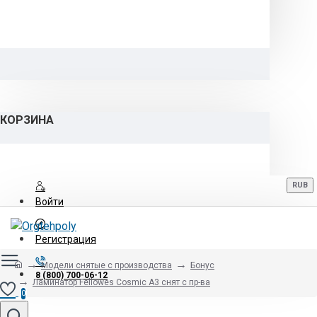
КОРЗИНА
RUB
Войти
Регистрация
Модели снятые с производства
Бонус
8 (800) 700-06-12
Ламинатор Fellowes Cosmic A3 снят с пр-ва
0