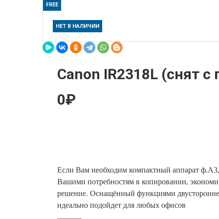
FREE
НЕТ В НАЛИЧИИ
Canon IR2318L (снят с 
0₽
Если Вам необходим компактный аппарат ф.А3,
Вашими потребностям в копировании, экономи
решение. Оснащённый функциями двусторонней
идеально подойдет для любых офисов