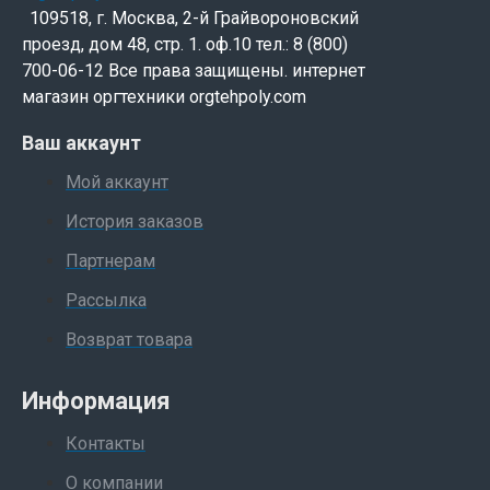
выполняемые аппаратом, являются экологически 
109518, г. Москва, 2-й Грайвороновский
проезд, дом 48, стр. 1. оф.10 тел.: 8 (800)
Модель соответствует стандартам Международной
700-06-12 Все права защищены. интернет
магазин оргтехники orgtehpoly.com
Ваш аккаунт
Мой аккаунт
История заказов
Партнерам
Рассылка
Возврат товара
Информация
Контакты
О компании