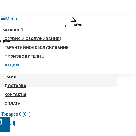
Menu
Войти
КАТАЛОГ
СЕРВИС И ОБСЛУЖИВАНИЕ
страция
ГАРАНТИЙНОЕ ОБСЛУЖИВАНИЕ
ПРОИЗВОДИТЕЛИ
АКЦИИ
ПРАЙС
ДОСТАВКА
КОНТАКТЫ
ОПЛАТА
Товаров 0 (0₽)
0