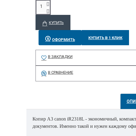
КУПИТЬ
КУПИТЬ В 1 КЛИК
ОФОРМИТЬ
В ЗАКЛАДКИ
В СРАВНЕНИЕ
ОПИ
Копир А3 canon iR2318L - экономичный, компакт
документов. Именно такой и нужен каждому офи