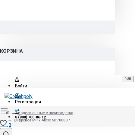
КОРЗИНА
RUB
Войти
Регистрация
Модели снятые с производства
8 (800) 700-06-12
Цифровое МФУ Aficio MP7000SP
0