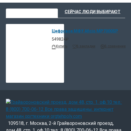
ВЫ НЕДАВНО СМОТРЕЛИ
СЕЙЧАС ЛЮДИ ВЫБИРАЮТ
Цифровое МФУ Aficio MP7000SP
549824₽
Купить
В закладки
В сравнение
109518, г. Москва, 2-й Грайвороновский проезд,
дом 48, стр. 1. оф.10 тел.: 8 (800) 700-06-12 Все права