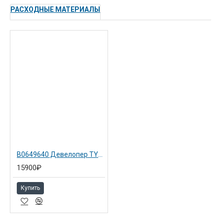
РАСХОДНЫЕ МАТЕРИАЛЫ
B0649640 Девелопер TYPE 24 для RICOH Aficio 1060 / 7001/9100
15900₽
Купить