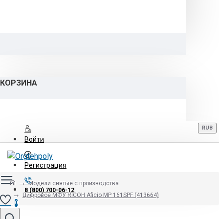
КОРЗИНА
RUB
Войти
Регистрация
Модели снятые с производства
8 (800) 700-06-12
Цифровое МФУ RICOH Aficio MP 161SPF (413664)
0