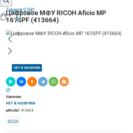
Товаров 0 (0₽)
Цифровое МФУ RICOH Aficio MP
161SPF (413664)
0
НЕТ В НАЛИЧИИ
Наличие:
НЕТ В НАЛИЧИИ
Model:
413664
RICOH