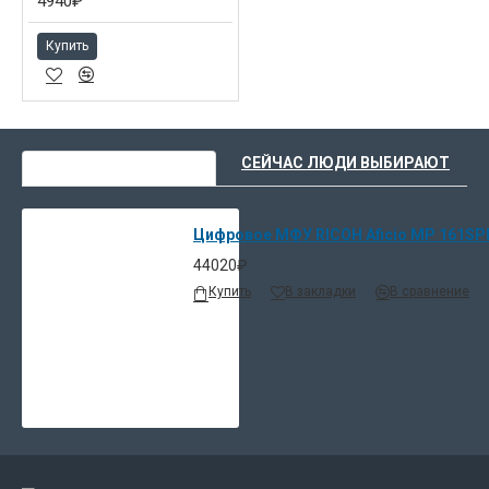
4940₽
Купить
ВЫ НЕДАВНО СМОТРЕЛИ
СЕЙЧАС ЛЮДИ ВЫБИРАЮТ
Цифровое МФУ RICOH Aficio MP 161SPF
44020₽
Купить
В закладки
В сравнение