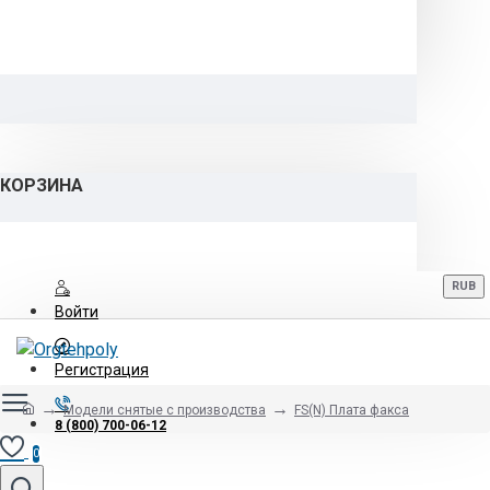
КОРЗИНА
RUB
Войти
Регистрация
Модели снятые с производства
FS(N) Плата факса
8 (800) 700-06-12
0