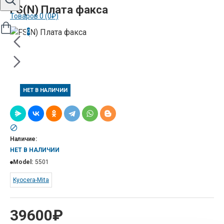
FS(N) Плата факса
Товаров 0 (0₽)
0
НЕТ В НАЛИЧИИ
Наличие:
НЕТ В НАЛИЧИИ
Model:
5501
Kyocera-Mita
39600₽