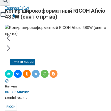
Товаров 0 (0₽)
Копир широкоформатный RICOH Aficio
480W (снят с пр- ва)
0
НЕТ В НАЛИЧИИ
Наличие:
НЕТ В НАЛИЧИИ
Model:
960217
RICOH