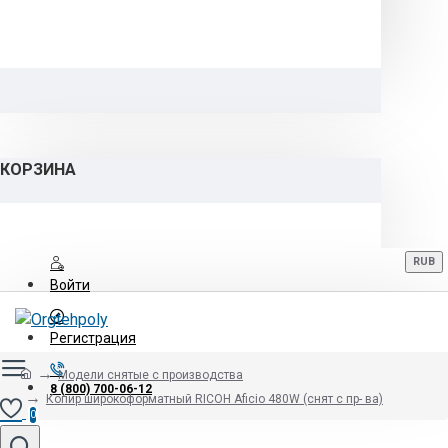
КОРЗИНА
RUB
Войти
Регистрация
Модели снятые с производства
8 (800) 700-06-12
Копир широкоформатный RICOH Aficio 480W (снят с пр- ва)
0