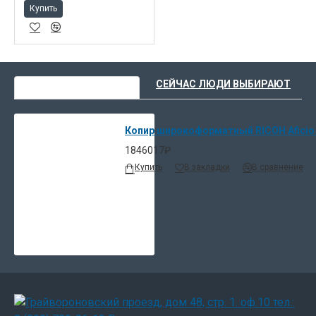
Купить
ВЫ НЕДАВНО СМОТРЕЛИ
СЕЙЧАС ЛЮДИ ВЫБИРАЮТ
Копир широкоформатный RICOH Aficio 4
1846017₽
Купить
В закладки
В сравнение