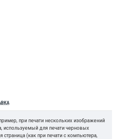
АВКА
пример, при печати нескольких изображений
ра, используемый для печати черновых
я страница (как при печати с компьютера,