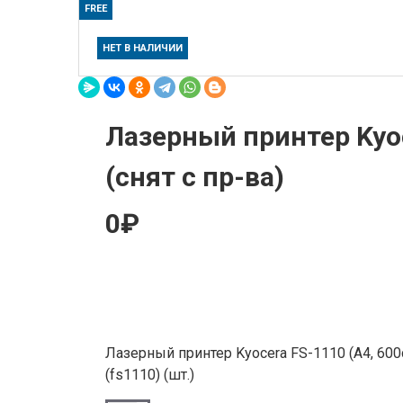
FREE
НЕТ В НАЛИЧИИ
Лазерный принтер Kyo
(снят с пр-ва)
0₽
Лазерный принтер Kyocera FS-1110 (A4, 600d
(fs1110) (шт.)