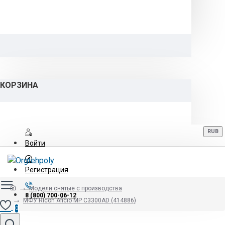
КОРЗИНА
RUB
Войти
Регистрация
Модели снятые с производства
8 (800) 700-06-12
МФУ Ricoh Aficio MP C3300AD (414886)
0