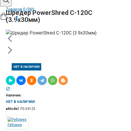
Товаров 0 (0₽)
Шредер PowerShred C-120C
(3.9х30мм)
0
НЕТ В НАЛИЧИИ
Наличие:
НЕТ В НАЛИЧИИ
Model:
FS-34125
Fellowes