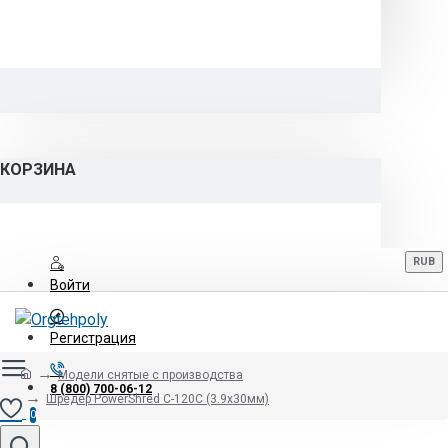
КОРЗИНА
RUB
Войти
Регистрация
Модели снятые с производства
8 (800) 700-06-12
Шредер PowerShred C-120C (3.9х30мм)
0