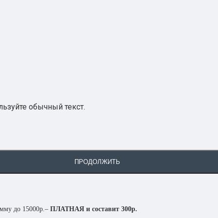
ьзуйте обычный текст.
ПРОДОЛЖИТЬ
умму до 15000р.–
ПЛАТНАЯ и составит 300р.