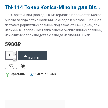
TN-114 Тонер Konica-Minolta для BizHub 162/163/210/211 (8937784)
- 90% оргтехники, расходных материалов и запчастей Konica
Minolta всегда есть в наличии на складе в Москве.- Срочная
поставка раритетных позиций под заказ от 14-21 дней, при
наличии в Европе.- Поставка совсем эксклюзивных позиций,
или снятых с производства с завода из Японии.- Низк..
5980₽
КУПИТЬ
Оформить
Купить в 1 клик