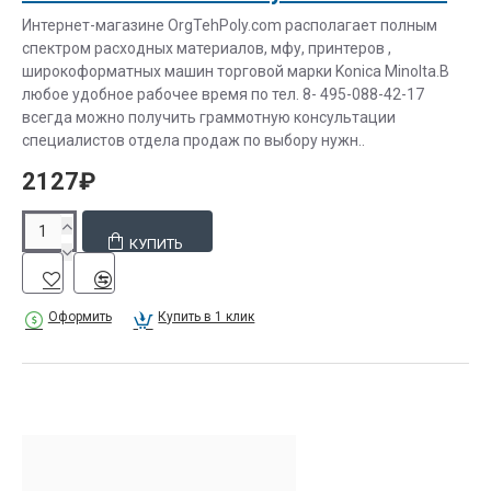
Интернет-магазине OrgTehPoly.com располагает полным
спектром расходных материалов, мфу, принтеров ,
широкоформатных машин торговой марки Konica Minolta.В
любое удобное рабочее время по тел. 8- 495-088-42-17
всегда можно получить граммотную консультации
специалистов отдела продаж по выбору нужн..
2127₽
КУПИТЬ
Оформить
Купить в 1 клик