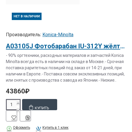
НЕТ В НАЛИЧИИ
Производитель:
Konica-Minolta
A03105J Фотобарабан IU-312Y жёлтый для bizhub C20/C20P/C30P/C31P на 30000 стр.
- 90% оргтехники, расходных материалов и запчастей Konica
Minolta всегда есть в наличии на складе в Москве.- Срочная
поставка раритетных позиций под заказ от 14-21 дней, при
наличии в Европе.- Поставка совсем эксклюзивных позиций,
или снятых с производства с завода из Японии.- Низкие..
43860₽
КУПИТЬ
Оформить
Купить в 1 клик