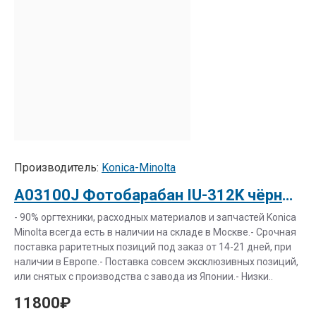
Производитель:
Konica-Minolta
A03100J Фотобарабан IU-312K чёрный для bizhub C20/C20P/C30P/C31P
- 90% оргтехники, расходных материалов и запчастей Konica
Minolta всегда есть в наличии на складе в Москве.- Срочная
поставка раритетных позиций под заказ от 14-21 дней, при
наличии в Европе.- Поставка совсем эксклюзивных позиций,
или снятых с производства с завода из Японии.- Низки..
11800₽