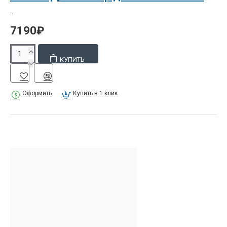
..
7190₽
КУПИТЬ
Оформить
Купить в 1 клик