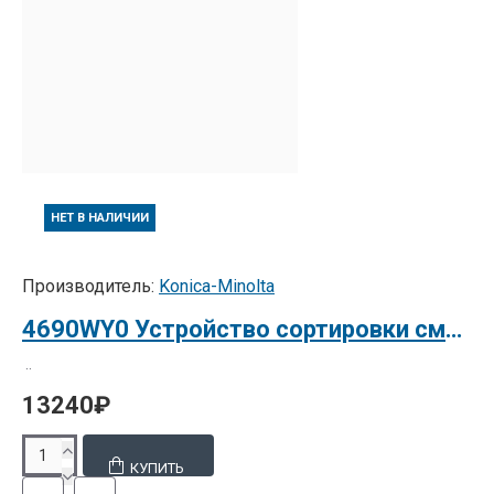
НЕТ В НАЛИЧИИ
Производитель:
Konica-Minolta
4690WY0 Устройство сортировки смещением SF-501
..
13240₽
КУПИТЬ