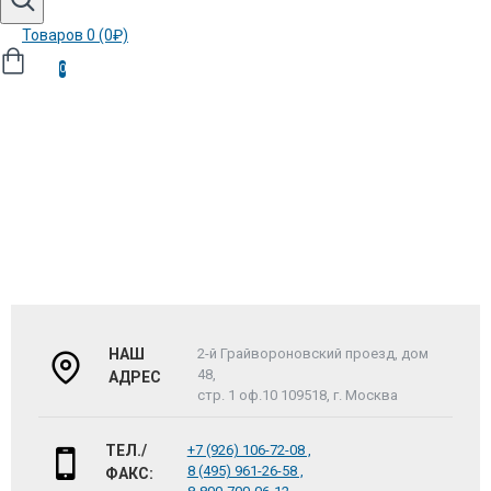
Товаров 0 (0₽)
0
НАШ
2-й Грайвороновский проезд, дом
48,
АДРЕС
стр. 1 оф.10 109518, г. Москва
ТЕЛ./
+7 (926) 106-72-08 ,
8 (495) 961-26-58 ,
ФАКС: