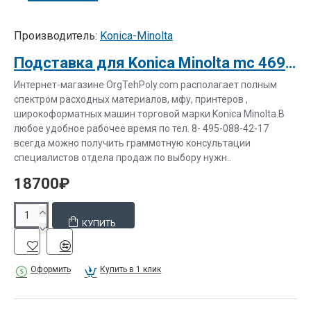
Производитель:
Konica-Minolta
Подставка для Konica Minolta mc 4690MF SCD-20 Simple Cabinet
Интернет-магазине OrgTehPoly.com располагает полным
спектром расходных материалов, мфу, принтеров ,
широкоформатных машин торговой марки Konica Minolta.В
любое удобное рабочее время по тел. 8- 495-088-42-17
всегда можно получить граммотную консультации
специалистов отдела продаж по выбору нужн..
18700₽
КУПИТЬ
Оформить
Купить в 1 клик