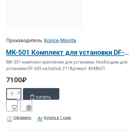
Производитель:
Konica-Minolta
MK-501 Комплект для установки DF-605 KONICA MINOLTA Bizhub 211 (4048621)
MK-501 комплект крепления для установки. Необходим для
установки DF-605 на bizhub 211Артикул: 4048621 ..
7100₽
КУПИТЬ
Оформить
Купить в 1 клик