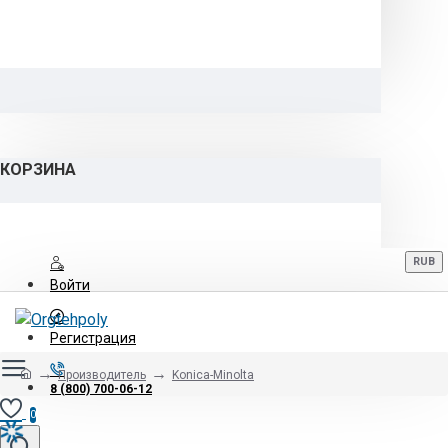
КОРЗИНА
RUB
Войти
Регистрация
Производитель
Konica-Minolta
8 (800) 700-06-12
0