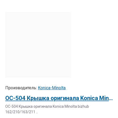
Производитель:
Konica-Minolta
OC-504 Крышка оригинала Konica Minolta bizhub 162/210/163/211
OC-504 Крышка оригинала Konica Minolta bizhub
162/210/163/211 ..