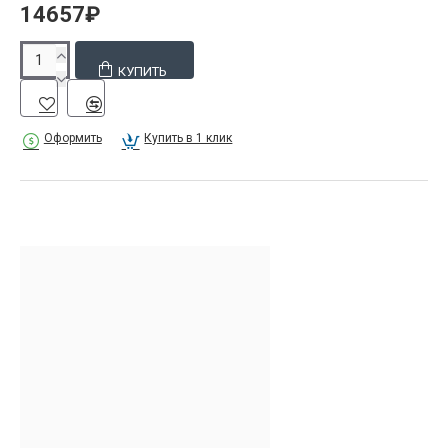
14657₽
КУПИТЬ
Оформить
Купить в 1 клик