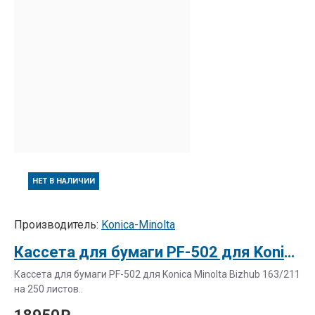
НЕТ В НАЛИЧИИ
Производитель:
Konica-Minolta
Кассета для бумаги PF-502 для Konica Minolta Bizhub 163/211 на 250 листов (4686WY0)
Кассета для бумаги PF-502 для Konica Minolta Bizhub 163/211
на 250 листов..