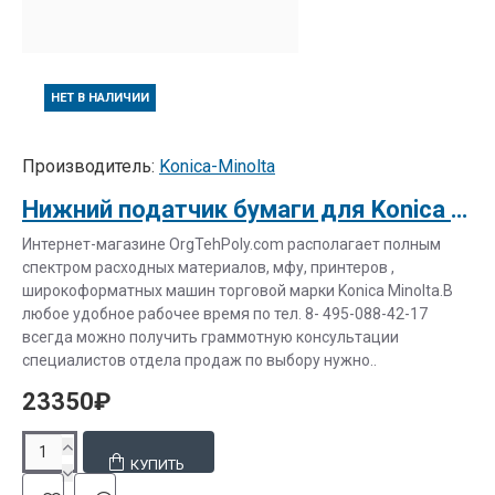
НЕТ В НАЛИЧИИ
Производитель:
Konica-Minolta
Нижний податчик бумаги для Konica Minolta bizhub C20 / mc4690MF
Интернет-магазине OrgTehPoly.com располагает полным
спектром расходных материалов, мфу, принтеров ,
широкоформатных машин торговой марки Konica Minolta.В
любое удобное рабочее время по тел. 8- 495-088-42-17
всегда можно получить граммотную консультации
специалистов отдела продаж по выбору нужно..
23350₽
КУПИТЬ