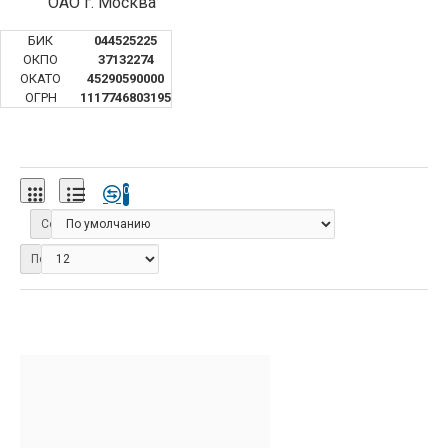
ОАО г. Москва
БИК
044525225
ОКПО
37132274
ОКАТО
45290590000
ОГРН
1117746803195
0
Сортировка:
Показать: