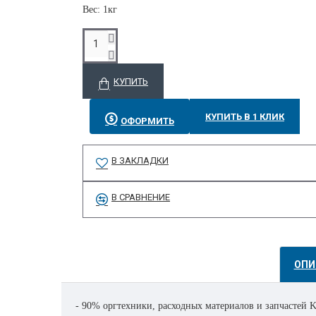
Вес: 1кг
КУПИТЬ
КУПИТЬ В 1 КЛИК
ОФОРМИТЬ
В ЗАКЛАДКИ
В СРАВНЕНИЕ
ОПИ
- 90% оргтехники, расходных материалов и запчастей Ko