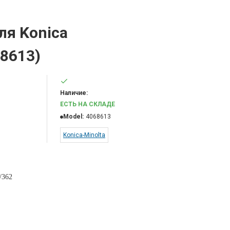
ля Konica
68613)
Наличие:
ЕСТЬ НА СКЛАДЕ
Model:
4068613
Konica-Minolta
/362