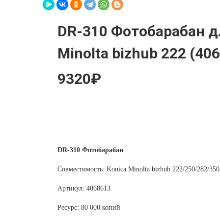
DR-310 Фотобарабан д
Minolta bizhub 222 (40
9320₽
DR-310 Фотобарабан
Совместимость: Konica Minolta bizhub 222/250/282/350
Артикул: 4068613
Ресурс: 80 000 копий