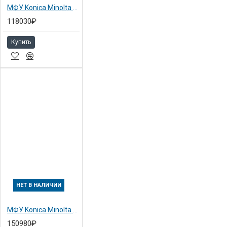
МФУ Konica Minolta bizhub 282
118030₽
Купить
НЕТ В НАЛИЧИИ
МФУ Konica Minolta bizhub 362
150980₽