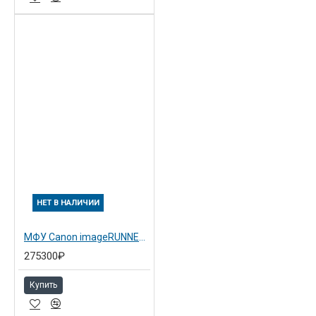
НЕТ В НАЛИЧИИ
МФУ Canon imageRUNNER ADVANCE DX C3720i (3858C005)
275300₽
Купить