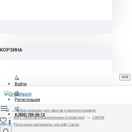
КОРЗИНА
RUB
Войти
Регистрация
Оборудование для офисов и минитипографий
8 (800) 700-06-12
МФУ (Многофункциональные устройства)
CANON
0
Расходные материалы для мфу Canon