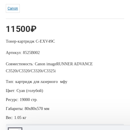
Canon
11500₽
Тонер-картридж C-EXV49C
Артикул: 8525B002
Совместимость: Canon imageRUNNER ADVANCE
C3520i/C3320/C3320i/C3325i
Тип: картридж для лазерного мфу
Цвет: Cyan (голубой)
Ресурс: 19000 стр.
Габариты: 80х80х570 мм
Вес: 1.05 кг