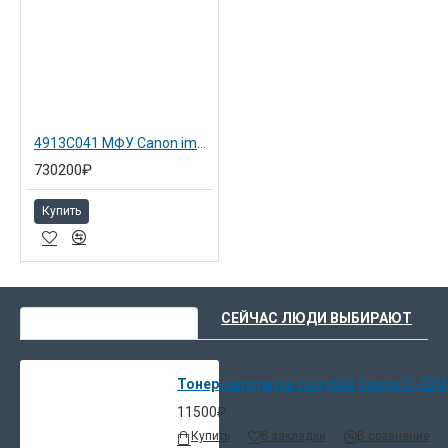
4913C041 МФУ Canon imageRUNNER ADVANCE DX C3830i (4913C005)
730200₽
Купить
ВЫ НЕДАВНО СМОТРЕЛИ
СЕЙЧАС ЛЮДИ ВЫБИРАЮТ
Тонер-картридж голубой Canon C-EXV4
11500₽
Купить
В закладки
В сравнение