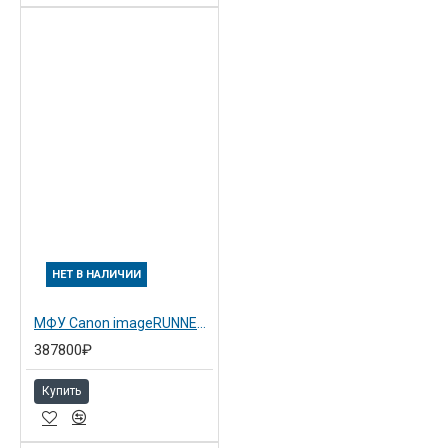
НЕТ В НАЛИЧИИ
МФУ Canon imageRUNNER ADVANCE DX C3730i (3856C005)
387800₽
Купить