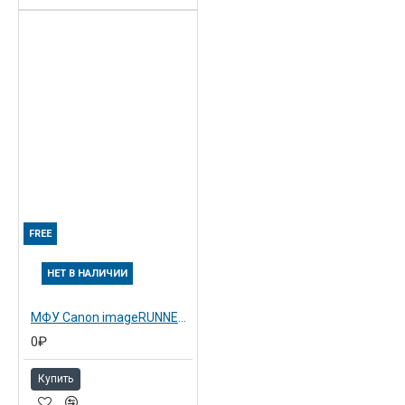
FREE
НЕТ В НАЛИЧИИ
МФУ Canon imageRUNNER ADVANCE C3320i (8479B003)
0₽
Купить