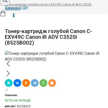
Тонер-картридж голубой Canon C-EXV49C Canon iR ADV C3520i
Товаров 0 (0₽)
(8525B002)
0
Тонер-картридж голубой Canon C-
EXV49C Canon iR ADV C3520i
(8525B002)
Наличие:
ЕСТЬ НА СКЛАДЕ
Model:
8525B002