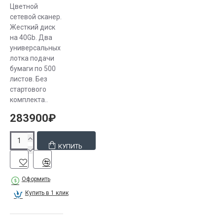
Цветной
сетевой сканер.
Жесткий диск
на 40Gb. Два
универсальных
лотка подачи
бумаги по 500
листов. Без
стартового
комплекта..
283900₽
КУПИТЬ
Оформить
Купить в 1 клик