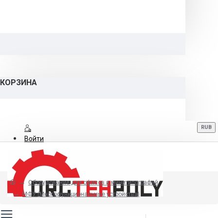
КОРЗИНА
RUB
Войти
Регистрация
Оборудование для офисов и минитипографий
8 (800) 700-06-12
МФУ (Многофункциональные устройства)