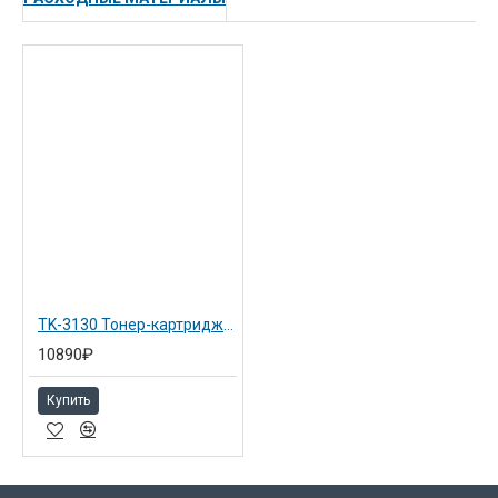
TK-3130 Тонер-картридж для Kyocera FS-4200DN / 4300DN (1T02LV0NL0)
10890₽
Купить