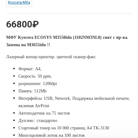
Kyocera-Mita
66800₽
МФУ Kyocera ECOSYS M3550idn (1102NM3NL0) снят с пр-ва.
Замена на M3655idn !!
Лазерный копир-принтер- цветной сканер-факс
Формат: А4,
Скорость: 50 ppm,
разрешение: 1200dpi
Память: 512Mb
Интерфейсы: USB, Network, Поддержка мобильной печати,
включая AirPrint
Автоподатчик на 75 листов
Дуплекс: стандартно
Стартовый тонер на 10 000 страниц A4 TK-3130
Многоцелевой лоток на 100 листов