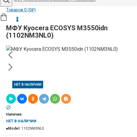
Товаров 0 (0₽)
0
МФУ Kyocera ECOSYS M3550idn
(1102NM3NL0)
НЕТ В НАЛИЧИИ
Наличие:
НЕТ В НАЛИЧИИ
Model:
1102NM3NL0