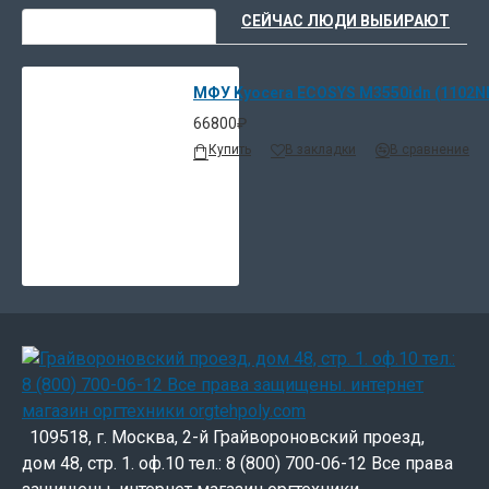
ВЫ НЕДАВНО СМОТРЕЛИ
СЕЙЧАС ЛЮДИ ВЫБИРАЮТ
МФУ Kyocera ECOSYS M3550idn (1102
66800₽
Купить
В закладки
В сравнение
109518, г. Москва, 2-й Грайвороновский проезд,
дом 48, стр. 1. оф.10 тел.: 8 (800) 700-06-12 Все права