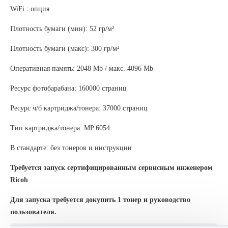
WiFi : опция
Плотность бумаги (мин): 52 гр/м²
Плотность бумаги (макс): 300 гр/м²
Оперативная память: 2048 Mb / макс. 4096 Мb
Ресурс фотобарабана: 160000 страниц
Ресурс ч/б картриджа/тонера: 37000 страниц
Тип картриджа/тонера: MP 6054
В стандарте: без тонеров и инструкции
Требуется запуск сертифицированным сервисным инженером
Ricoh
Для запуска требуется докупить 1 тонер и руководство
пользователя.