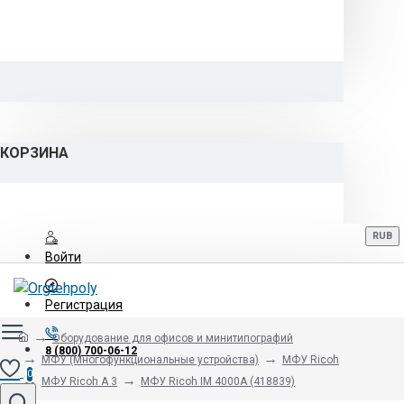
КОРЗИНА
RUB
Войти
Регистрация
Оборудование для офисов и минитипографий
8 (800) 700-06-12
МФУ (Многофункциональные устройства)
МФУ Ricoh
0
МФУ Ricoh A 3
МФУ Ricoh IM 4000A (418839)