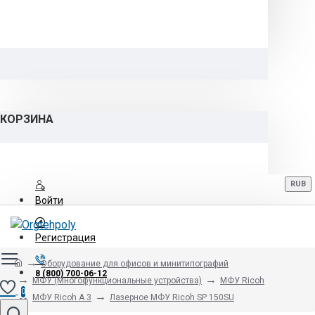
КОРЗИНА
RUB
Войти
Регистрация
Оборудование для офисов и минитипографий
8 (800) 700-06-12
МФУ (Многофункциональные устройства)
МФУ Ricoh
0
МФУ Ricoh A 3
Лазерное МФУ Ricoh SP 150SU