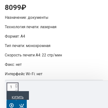
8099₽
Назначение: документы
Технология печати: лазерная
Формат: A4
Тип печати: монохромная
Скорость печати A4: 22 стр/мин
Факс: нет
Интерфейс Wi-Fi: нет
ОПИСАНИЕ
КУПИТЬ
Для ценителей лаконичного дизайна без излишеств МФУ
лазерное Ricoh SP 150SU станет незаменимым прибором.