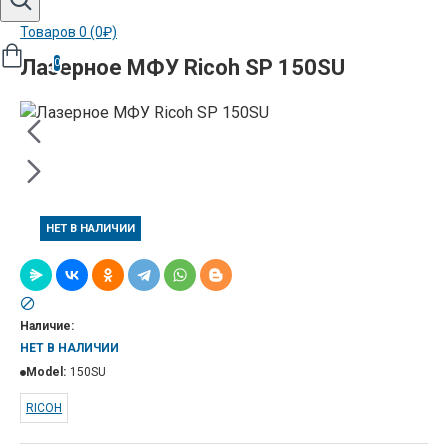
Товаров 0 (0₽)
Лазерное МФУ Ricoh SP 150SU
0
НЕТ В НАЛИЧИИ
Наличие:
НЕТ В НАЛИЧИИ
Model:
150SU
RICOH