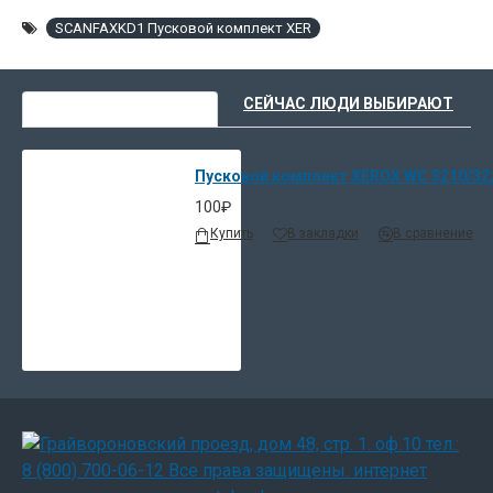
SCANFAXKD1 Пусковой комплект XER
ВЫ НЕДАВНО СМОТРЕЛИ
СЕЙЧАС ЛЮДИ ВЫБИРАЮТ
Пусковой комплект XEROX WC 3210/32
100₽
Купить
В закладки
В сравнение