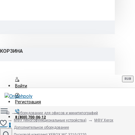
КОРЗИНА
RUB
Войти
Регистрация
Оборудование для офисов и минитипографий
8 (800) 700-06-12
МФУ (Многофункциональные устройства)
МФУ Xerox
0
Дополнительное оборудование
Пусковой комплект XEROX WC 3210/3220