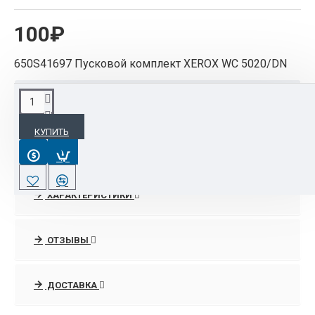
100₽
650S41697 Пусковой комплект XEROX WC 5020/DN
ОПИСАНИЕ
КУПИТЬ
650S41697 Пусковой комплект XEROX WC
5020/DN
ХАРАКТЕРИСТИКИ
ОТЗЫВЫ
ДОСТАВКА