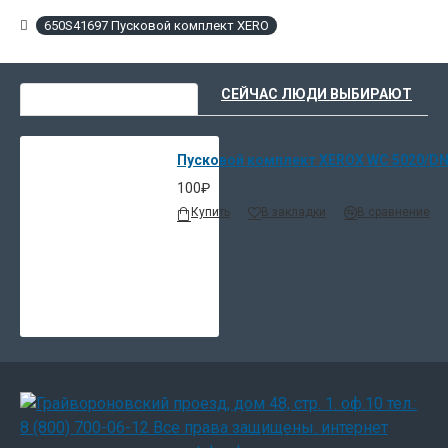
650S41697 Пусковой комплект XERO
ВЫ НЕДАВНО СМОТРЕЛИ
СЕЙЧАС ЛЮДИ ВЫБИРАЮТ
Пусковой комплект XEROX WC 5020/D
100₽
Купить
В закладки
В сравнение