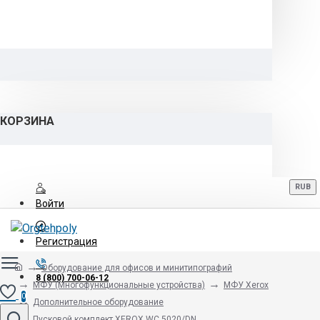
КОРЗИНА
RUB
Войти
Регистрация
Оборудование для офисов и минитипографий
8 (800) 700-06-12
МФУ (Многофункциональные устройства)
МФУ Xerox
0
Дополнительное оборудование
Пусковой комплект XEROX WC 5020/DN