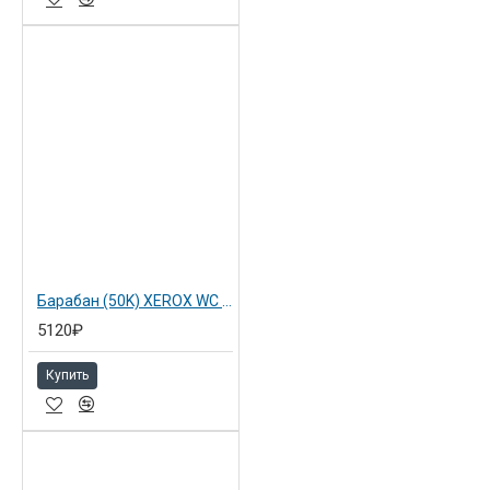
Барабан (50K) XEROX WC 5222
5120₽
Купить