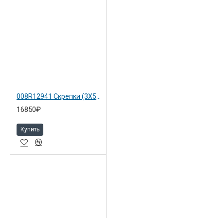
008R12941 Скрепки (3X5000) для Xerox WC 5222
16850₽
Купить