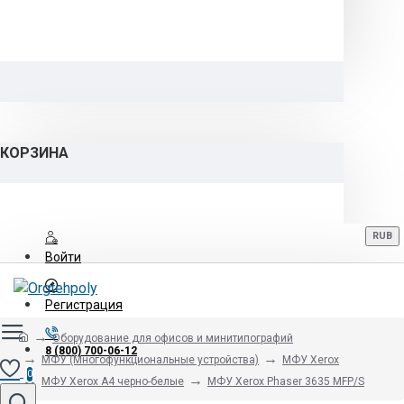
КОРЗИНА
RUB
Войти
Регистрация
Оборудование для офисов и минитипографий
8 (800) 700-06-12
МФУ (Многофункциональные устройства)
МФУ Xerox
0
МФУ Xerox А4 черно-белые
МФУ Xerox Phaser 3635 MFP/S