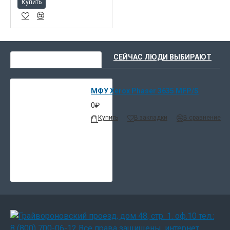
Купить
ВЫ НЕДАВНО СМОТРЕЛИ
СЕЙЧАС ЛЮДИ ВЫБИРАЮТ
МФУ Xerox Phaser 3635 MFP/S
0₽
Купить
В закладки
В сравнение