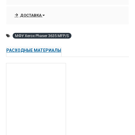
— автоподача оригиналов при сканировании
— подключение к сети через Ethernet
ДОСТАВКА
МФУ Xerox Phaser 3635 MFP/S
РАСХОДНЫЕ МАТЕРИАЛЫ