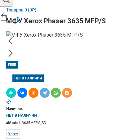
Товаров 0 (0₽)
МФУ Xerox Phaser 3635 MFP/S
0
FREE
НЕТ В НАЛИЧИИ
Наличие:
НЕТ В НАЛИЧИИ
Model:
3635MFPV_SD
Xerox