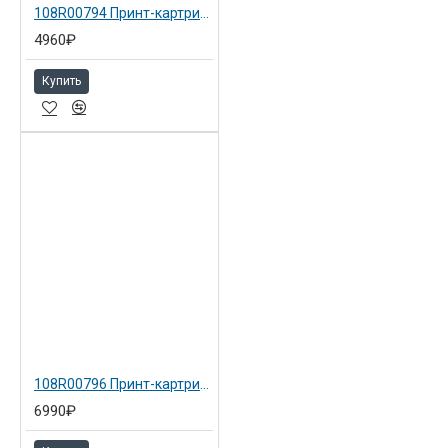
108R00794 Принт-картридж (5K) XEROX Phaser 3635
4960₽
Купить
108R00796 Принт-картридж (10K) XEROX Phaser 3635
6990₽