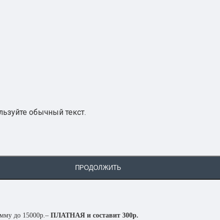
ьзуйте обычный текст.
ПРОДОЛЖИТЬ
умму до 15000р.–
ПЛАТНАЯ и составит 300р.