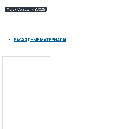
Xerox VersaLink B7025
РАСХОДНЫЕ МАТЕРИАЛЫ