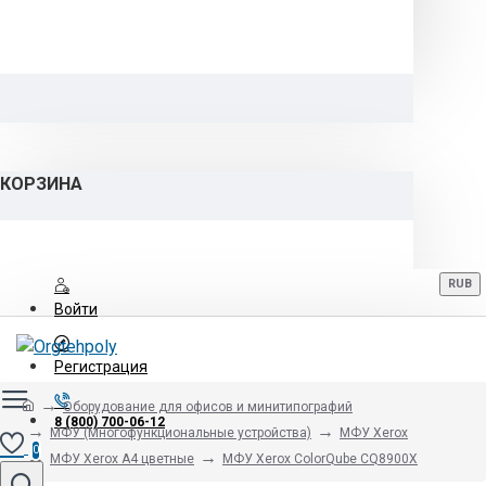
КОРЗИНА
RUB
Войти
Регистрация
Оборудование для офисов и минитипографий
8 (800) 700-06-12
МФУ (Многофункциональные устройства)
МФУ Xerox
0
МФУ Xerox А4 цветные
МФУ Xerox ColorQube CQ8900X