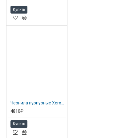
Купить
Чернила пурпурные XeroxPhaser 8900 (108R01023)
4810₽
Купить