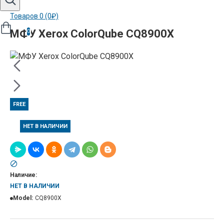
Товаров 0 (0₽)
МФУ Xerox ColorQube CQ8900X
0
FREE
НЕТ В НАЛИЧИИ
Наличие:
НЕТ В НАЛИЧИИ
Model:
CQ8900X