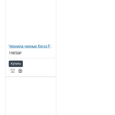
Чернила черные Xerox Phaser 8900 (108R01025)
19850₽
Купить