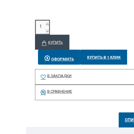
КУПИТЬ
КУПИТЬ В 1 КЛИК
ОФОРМИТЬ
В ЗАКЛАДКИ
В СРАВНЕНИЕ
ОПИ