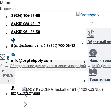
Меню
Корзина
8 (926) 106-72-08
8 (495) 088-42-17
8 (495) 961-26-58
Обратный з
Звонок бесплатный
8 (800) 700-06-12
8 (800) 700-06-12
0
info@orgtehpoly.com
Нашли тов
Оборудование для офисов и минитипографий
МФУ (Мног
₽
РУБЛЬ
Текстильщ
RUB
Вход \ Регистрация