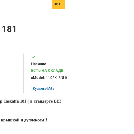
HOT
 181
Наличие:
ЕСТЬ НА СКЛАДЕ
Model:
1102KJ3NL0
Kyocera-Mita
Taskalfa 181 ( в стандарте БЕЗ
 крышкой и дуплексом!!