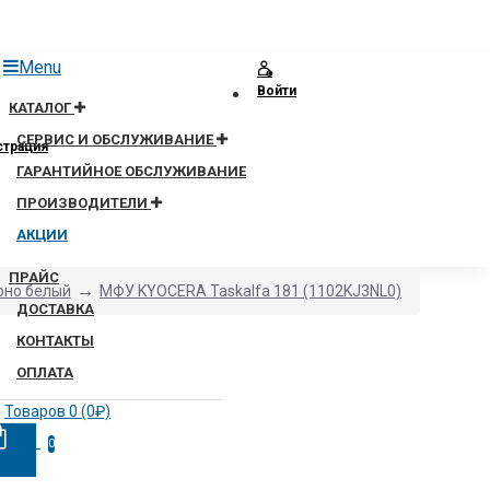
Menu
Войти
КАТАЛОГ
СЕРВИС И ОБСЛУЖИВАНИЕ
страция
ГАРАНТИЙНОЕ ОБСЛУЖИВАНИЕ
ПРОИЗВОДИТЕЛИ
АКЦИИ
ПРАЙС
рно белый
МФУ KYOCERA Taskalfa 181 (1102KJ3NL0)
ДОСТАВКА
КОНТАКТЫ
ОПЛАТА
Товаров 0 (0₽)
0