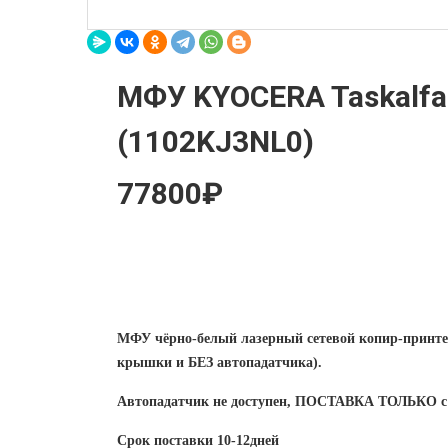
МФУ KYOCERA Taskalfa
(1102KJ3NL0)
77800₽
МФУ чёрно-белый лазерный сетевой копир-принтер 
крышки и БЕЗ автопадатчика).
Автопадатчик не доступен, ПОСТАВКА ТОЛЬКО с
Срок поставки 10-12дней