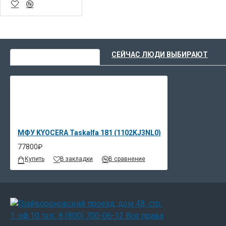
ВЫ НЕДАВНО СМОТРЕЛИ
СЕЙЧАС ЛЮДИ ВЫБИРАЮТ
МФУ KYOCERA Taskalfa 181 (1102KJ3NL0)
77800₽
Купить
В закладки
В сравнение