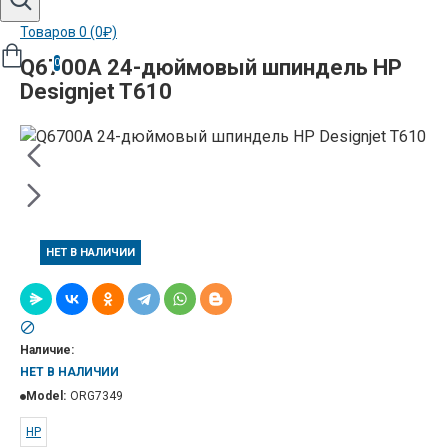
Товаров 0 (0₽)
Q6700A 24-дюймовый шпиндель HP
0
Designjet T610
НЕТ В НАЛИЧИИ
Наличие:
НЕТ В НАЛИЧИИ
Model:
ORG7349
HP