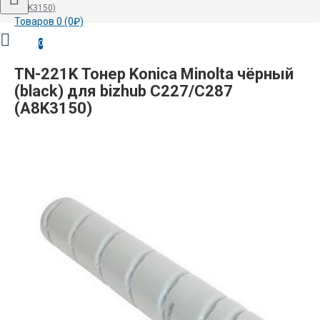
(A8K3150)
Товаров 0 (0₽)
0
TN-221K Тонер Konica Minolta чёрный
(black) для bizhub C227/C287
(A8K3150)