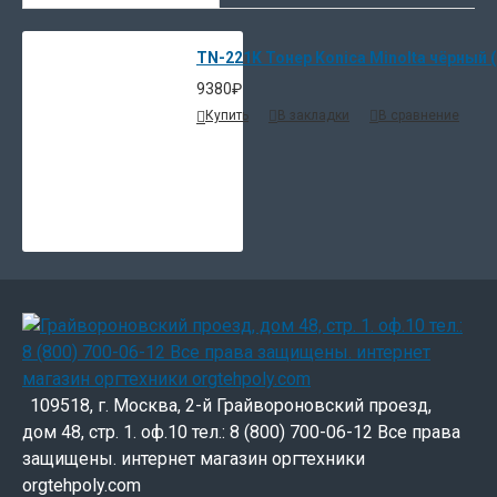
TN-221K Тонер Konica Minolta чёрный (
9380₽
Купить
В закладки
В сравнение
109518, г. Москва, 2-й Грайвороновский проезд,
дом 48, стр. 1. оф.10 тел.: 8 (800) 700-06-12 Все права
защищены. интернет магазин оргтехники
orgtehpoly.com