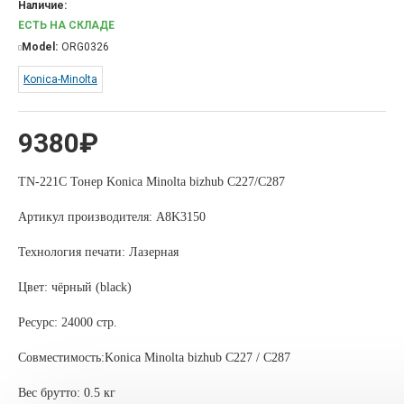
Наличие:
ЕСТЬ НА СКЛАДЕ
Model:
ORG0326
Konica-Minolta
9380₽
TN-221C Тонер Konica Minolta bizhub C227/C287
Артикул производителя: A8K3150
Технология печати: Лазерная
Цвет: чёрный (black)
Ресурс: 24000 стр.
Совместимость:Konica Minolta bizhub C227 / C287
Вес брутто: 0.5 кг