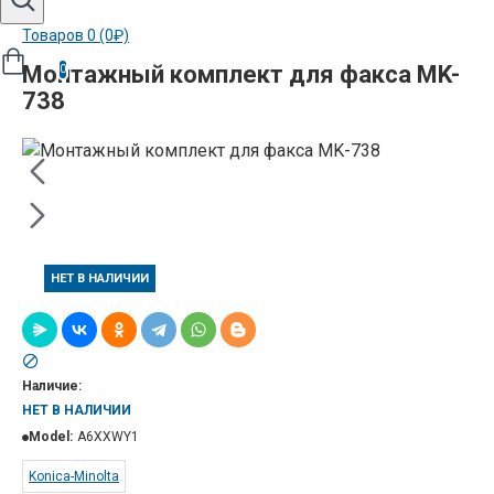
Товаров 0 (0₽)
Монтажный комплект для факса MK-
0
738
НЕТ В НАЛИЧИИ
Наличие:
НЕТ В НАЛИЧИИ
Model:
A6XXWY1
Konica-Minolta