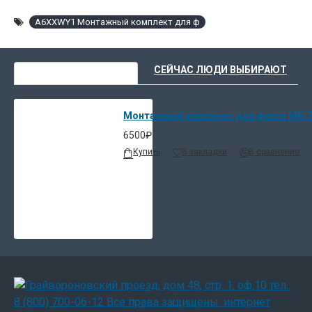
A6XXWY1 Монтажный комплект для ф
ВЫ НЕДАВНО СМОТРЕЛИ
СЕЙЧАС ЛЮДИ ВЫБИРАЮТ
Монтажный комплект для факса MK-
6500₽
Купить
В закладки
В сравнение