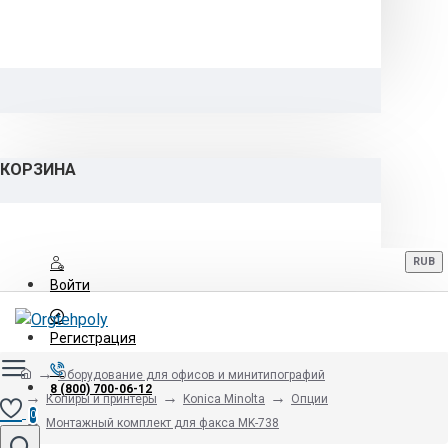
КОРЗИНА
RUB
Войти
Регистрация
Оборудование для офисов и минитипографий
8 (800) 700-06-12
Копиры и принтеры
Konica Minolta
Опции
0
Монтажный комплект для факса MK-738