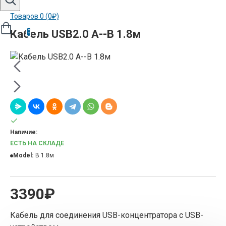
Товаров 0 (0₽)
Кабель USB2.0 A--B 1.8м
0
Наличие:
ЕСТЬ НА СКЛАДЕ
Model:
B 1.8м
3390₽
Кабель для соединения USB-концентратора с USB-