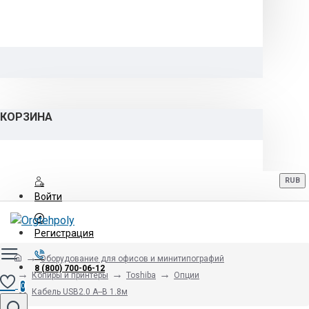
КОРЗИНА
RUB
Войти
Регистрация
Оборудование для офисов и минитипографий
8 (800) 700-06-12
Копиры и принтеры
Toshiba
Опции
0
Кабель USB2.0 A--B 1.8м