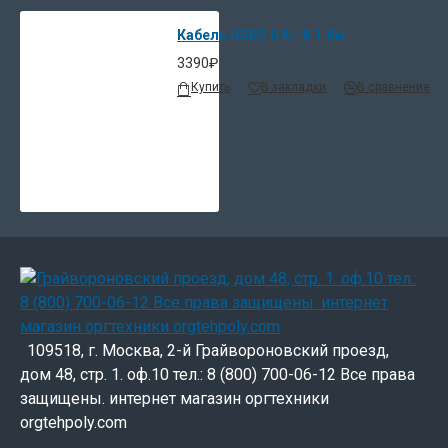
Кабель USB2.0 A--B 1.8м
3390₽
Купить
В закладки
В сравнение
109518, г. Москва, 2-й Грайвороновский проезд,
дом 48, стр. 1. оф.10 тел.: 8 (800) 700-06-12 Все права
защищены. интернет магазин оргтехники
orgtehpoly.com