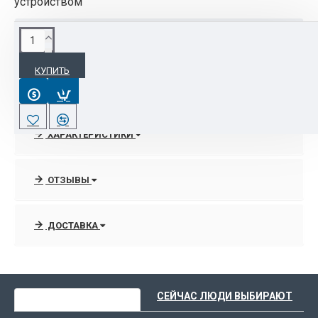
устройством
ОПИСАНИЕ
КУПИТЬ
Описание
Размеры упаковки
19 x 12.7 x 2 см
Вес брутто
0.112 кг
ХАРАКТЕРИСТИКИ
ОТЗЫВЫ
ДОСТАВКА
ВЫ НЕДАВНО СМОТРЕЛИ
СЕЙЧАС ЛЮДИ ВЫБИРАЮТ