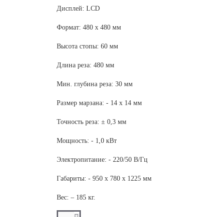
Дисплей: LCD
Формат: 480 х 480 мм
Высота стопы: 60 мм
Длина реза: 480 мм
Мин. глубина реза: 30 мм
Размер марзана: - 14 х 14 мм
Точность реза: ± 0,3 мм
Мощность: - 1,0 кВт
Электропитание: - 220/50 В/Гц
Габариты: - 950 х 780 х 1225 мм
Вес: – 185 кг.