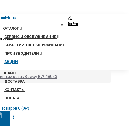
Menu
Войти
КАТАЛОГ
СЕРВИС И ОБСЛУЖИВАНИЕ
страция
ГАРАНТИЙНОЕ ОБСЛУЖИВАНИЕ
ПРОИЗВОДИТЕЛИ
АКЦИИ
ПРАЙС
тинный резак Boway BW-480Z3
ДОСТАВКА
КОНТАКТЫ
ОПЛАТА
Товаров 0 (0₽)
0