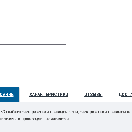
САНИЕ
ХАРАКТЕРИСТИКИ
ОТЗЫВЫ
ДОСТ
Z3 снабжен электрическим приводом затла, электрическим приводом н
гателями и происходят автоматически.
роцессором.