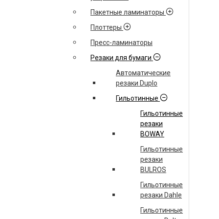
Пакетные ламинаторы
Плоттеры
Пресс-ламинаторы
Резаки для бумаги
Автоматические
резаки Duplo
Гильотинные
Гильотинные
резаки
BOWAY
Гильотинные
резаки
BULROS
Гильотинные
резаки Dahle
Гильотинные