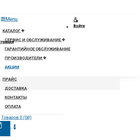
Menu
Войти
КАТАЛОГ
СЕРВИС И ОБСЛУЖИВАНИЕ
страция
ГАРАНТИЙНОЕ ОБСЛУЖИВАНИЕ
ПРОИЗВОДИТЕЛИ
АКЦИИ
ПРАЙС
ДОСТАВКА
КОНТАКТЫ
ОПЛАТА
Товаров 0 (0₽)
0