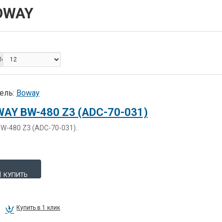
OWAY
Показать:
ель:
Boway
AY BW-480 Z3 (ADC-70-031)
-480 Z3 (ADC-70-031)..
КУПИТЬ
Купить в 1 клик