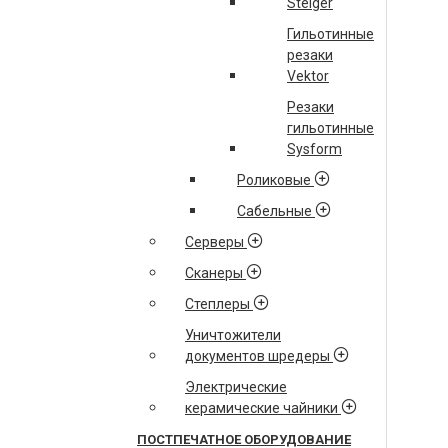
Steiger
Гильотинные
резаки
Vektor
Резаки
гильотинные
Sysform
Роликовые
Сабельные
Серверы
Сканеры
Степлеры
Уничтожители
документов шредеры
Электрические
керамические чайники
ПОСТПЕЧАТНОЕ ОБОРУДОВАНИЕ