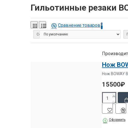
Гильотинные резаки B
Сравнение товаров
0
Сортировка:
Производит
Нож BOW
Нож BOWAY BW
15500₽
Оформить