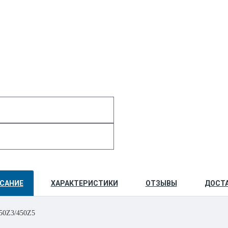
САНИЕ
ХАРАКТЕРИСТИКИ
ОТЗЫВЫ
ДОСТ
50Z3/450Z5