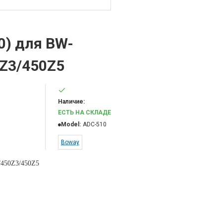
0) для BW-
Z3/450Z5
Наличие:
ЕСТЬ НА СКЛАДЕ
Model:
ADC-510
Boway
/450Z3/450Z5