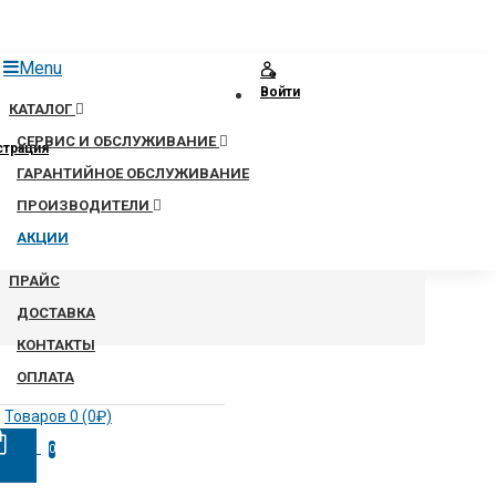
Menu
Войти
КАТАЛОГ
СЕРВИС И ОБСЛУЖИВАНИЕ
страция
ГАРАНТИЙНОЕ ОБСЛУЖИВАНИЕ
ПРОИЗВОДИТЕЛИ
АКЦИИ
ПРАЙС
ДОСТАВКА
КОНТАКТЫ
ОПЛАТА
Товаров 0 (0₽)
0