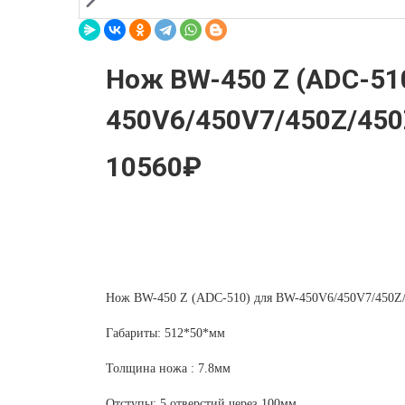
Нож BW-450 Z (ADC-51
450V6/450V7/450Z/450
10560₽
Нож BW-450 Z (ADC-510) для BW-450V6/450V7/450Z
Габариты: 512*50*мм
Толщина ножа : 7.8мм
Отступы: 5 отверстий через 100мм