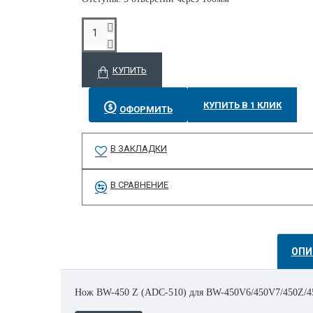
КУПИТЬ
КУПИТЬ В 1 КЛИК
ОФОРМИТЬ
В ЗАКЛАДКИ
В СРАВНЕНИЕ
ОПИ
Нож BW-450 Z (ADC-510) для BW-450V6/450V7/450Z/4