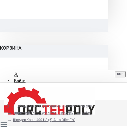
КОРЗИНА
RUB
Войти
Регистрация
Оборудование для офисов и минитипографий
8 (800) 700-06-12
Уничтожители документов (шредеры)
Kobra
Шредер Kobra 400 HS (6) Auto-Oiler E/S