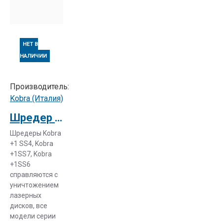
НЕТ В
НАЛИЧИИ
Производитель:
Kobra (Италия)
Шредер Kobra +1 SS6
Шредеры Kobra
+1 SS4, Kobra
+1SS7, Kobra
+1SS6
справляются с
уничтожением
лазерных
дисков, все
модели серии