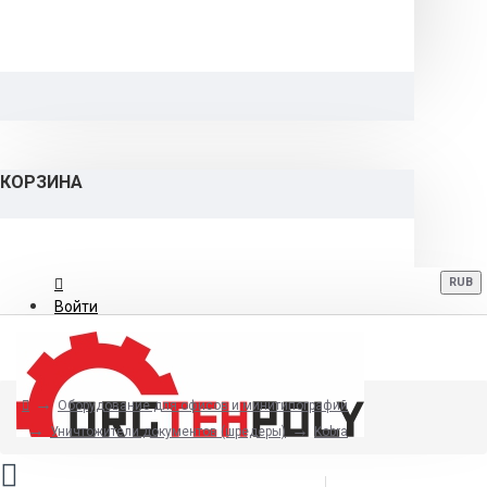
КОРЗИНА
RUB
Войти
Регистрация
Оборудование для офисов и минитипографий
8 (800) 700-06-12
Уничтожители документов (шредеры)
Kobra