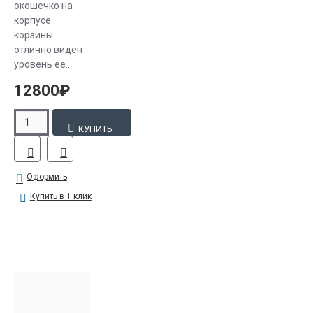
окошечко на
корпусе
корзины
отлично виден
уровень ее..
12800₽
КУПИТЬ
Оформить
Купить в 1 клик