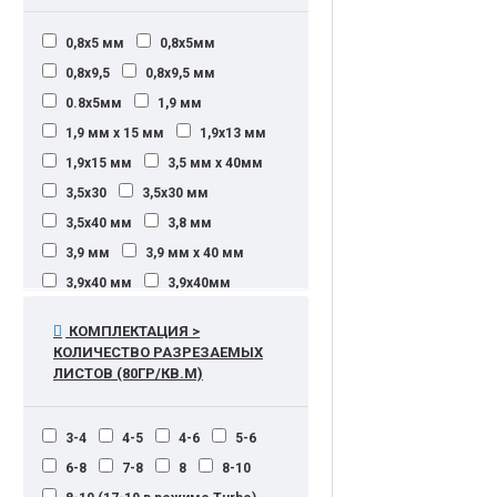
0,8х5 мм
0,8х5мм
0,8х9,5
0,8х9,5 мм
0.8х5мм
1,9 мм
1,9 мм х 15 мм
1,9х13 мм
1,9х15 мм
3,5 мм х 40мм
3,5х30
3,5х30 мм
3,5х40 мм
3,8 мм
3,9 мм
3,9 мм х 40 мм
3,9х40 мм
3,9х40мм
5,8 мм
10,9х15 мм
35 л
КОМПЛЕКТАЦИЯ >
параллельная
КОЛИЧЕСТВО РАЗРЕЗАЕМЫХ
ЛИСТОВ (80ГР/КВ.М)
3-4
4-5
4-6
5-6
6-8
7-8
8
8-10