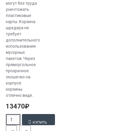
могут без труда
уничтожать
пластиковые
карты. Корзина
шредера не
требует
дополнительного
использования
мусорных
пакетов. Через
прямоугольное
прозрачное
окошечко на
корпусе
корзины
отлично виде..
13470₽
КУПИТЬ