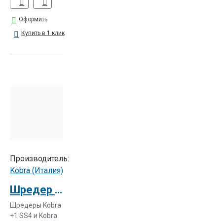
Оформить
Купить в 1 клик
Производитель:
Kobra (Италия)
Шредер Kobra +1 CC4 E/S
Шредеры Kobra
+1 SS4 и Kobra