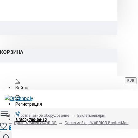
КОРЗИНА
RUB
Войти
Регистрация
Постпечатное оборудование
Буклетмейкеры
8 (800) 700-06-12
Буклетмейкер WARRIOR
Буклетмейкер WARRIOR BookletMac
0