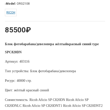
Model:
ORG2108
RICOH
85500₽
Блок фотобарабана/девелопера жёлтыйкрасный синий type
SPC820DN
Артикул: 403116
Тип устройства: Блок фотобарабана/девелопера
Ресурс: 40000 стр.
Цвет: жёлтый красный синий
Совместимость:
Ricoh Aficio SP C820DN Ricoh Aficio SP
C820DNLC Ricoh Aficio SP C820DNT1 Ricoh Aficio SP C820DNT2