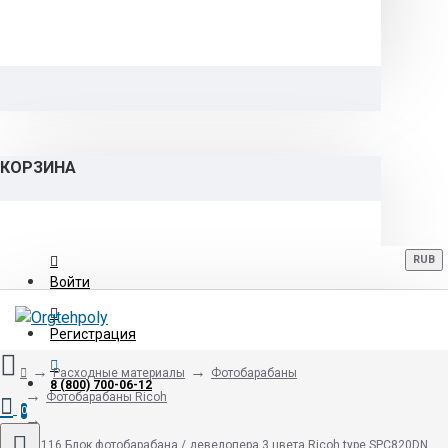
КОРЗИНА
RUB
Войти
Регистрация
Расходные материалы
Фотобарабаны
8 (800) 700-06-12
Фотобарабаны Ricoh
0
403116 Блок фотобарабана / девелопера 3 цвета Ricoh type SPC820DN