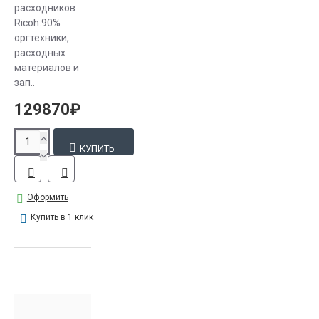
расходников
Ricoh.90%
оргтехники,
расходных
материалов и
зап..
129870₽
КУПИТЬ
Оформить
Купить в 1 клик