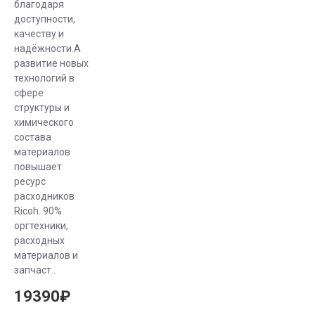
благодаря
доступности,
качеству и
надёжности.А
развитие новых
технологий в
сфере
структуры и
химического
состава
материалов
повышает
ресурc
расходников
Ricoh. 90%
оргтехники,
расходных
материалов и
запчаст..
19390₽