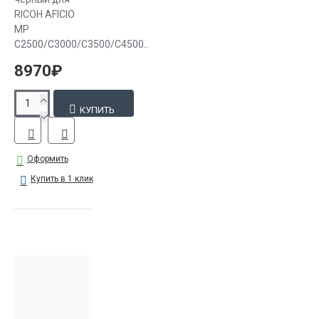
RICOH AFICIO
MP
C2500/C3000/C3500/C4500..
8970₽
КУПИТЬ
Оформить
Купить в 1 клик