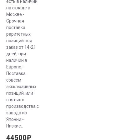
есть в наличии
на складе в
Москве.-
Срочная
поставка
раритетных
позиций под
заказ от 14-21
дней, при
наличии в
Европе.-
Поставка
совсем
эксклюзивных
позиций, или
снятых с
производства с
завода из
Японии.-
Низкие..
44500₽