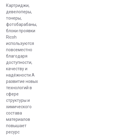
Картриджи,
девелоперы,
тонеры,
фотобарабаны,
блоки проявки
Ricoh
используются
повсеместно
благодаря
доступности,
качеству и
надёжности.А
развитие новых
технологий в
сфере
структуры и
химического
состава
материалов
повышает
ресурc