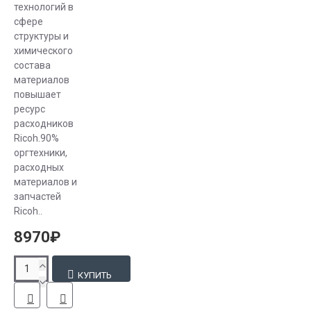
технологий в
сфере
структуры и
химического
состава
материалов
повышает
ресурc
расходников
Ricoh.90%
оргтехники,
расходных
материалов и
запчастей
Ricoh..
8970₽
КУПИТЬ