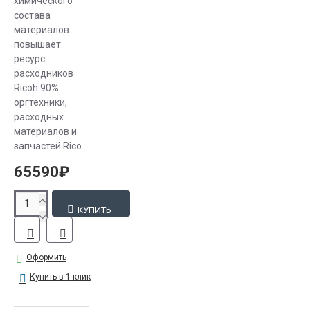
химического
состава
материалов
повышает
ресурc
расходников
Ricoh.90%
оргтехники,
расходных
материалов и
запчастей Rico..
65590₽
КУПИТЬ
Оформить
Купить в 1 клик