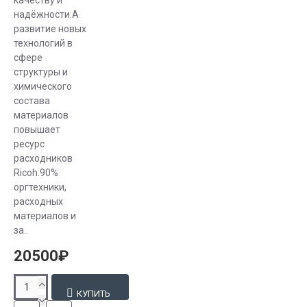
надёжности.А
развитие новых
технологий в
сфере
структуры и
химического
состава
материалов
повышает
ресурc
расходников
Ricoh.90%
оргтехники,
расходных
материалов и
за..
20500₽
КУПИТЬ