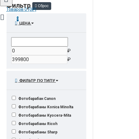
Фильтр
Сброс
Товаров 0 (0₽)
0
ЦЕНА
₽
₽
ФИЛЬТР ПО ТИПУ
Фотобарабан Canon
Фотобарабаны Konica Minolta
Фотобарабаны Kyocera-Mita
Фотобарабаны Ricoh
Фотобарабаны Sharp