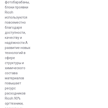
фотобарабаны,
блоки проявки
Ricoh
используются
повсеместно
благодаря
доступности,
качеству и
надёжности.А
развитие новых
технологий в
сфере
структуры и
химического
состава
материалов
повышает
ресурc
расходников
Ricoh.90%
оргтехники,