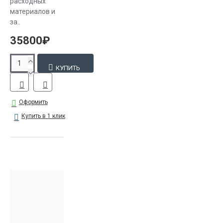
расходных
материалов и
за..
35800₽
КУПИТЬ
Оформить
Купить в 1 клик