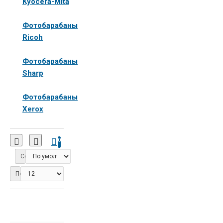
Kyocera-Mita
Фотобарабаны
Ricoh
Фотобарабаны
Sharp
Фотобарабаны
Xerox
0
Сортировка:
Показать: