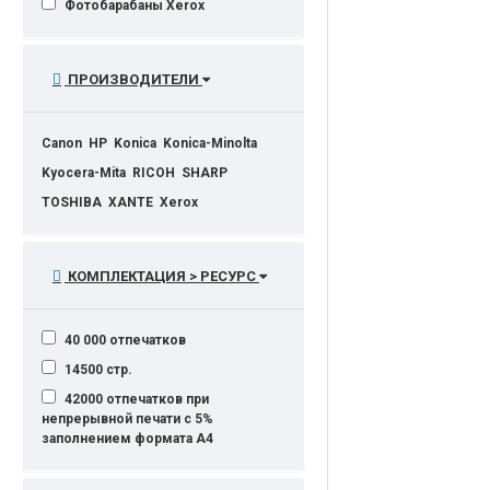
Фотобарабаны Xerox
ПРОИЗВОДИТЕЛИ
Canon
HP
Konica
Konica-Minolta
Kyocera-Mita
RICOH
SHARP
TOSHIBA
XANTE
Xerox
КОМПЛЕКТАЦИЯ > РЕСУРС
40 000 отпечатков
14500 стр.
42000 отпечатков при
непрерывной печати с 5%
заполнением формата А4