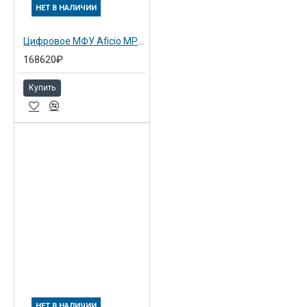
НЕТ В НАЛИЧИИ
Цифровое МФУ Aficio MP 3352SP (416384)
168620₽
Купить
НЕТ В НАЛИЧИИ