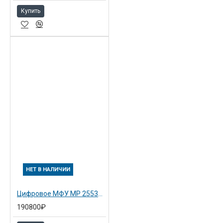
Купить
НЕТ В НАЛИЧИИ
Цифровое МФУ MP 2553ZSP с ARDF
190800₽