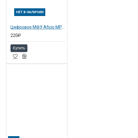
НЕТ В НАЛИЧИИ
Цифровое МФУ Aficio MP 2352SP (416380)
220₽
Купить