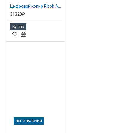
Цифровой копир Ricoh Aficio MP 2001
31320₽
Купить
НЕТ В НАЛИЧИИ