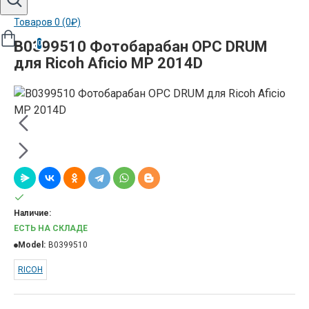
Товаров 0 (0₽)
B0399510 Фотобарабан OPC DRUM
0
для Ricoh Aficio MP 2014D
Наличие:
ЕСТЬ НА СКЛАДЕ
Model:
B0399510
RICOH