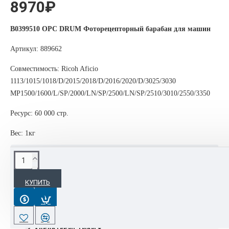
8970₽
B0399510 OPC DRUM Фоторецепторный барабан для машин
Артикул: 889662
Совместимость: Ricoh Aficio
1113/1015/1018/D/2015/2018/D/2016/2020/D/3025/3030
MP1500/1600/L/SP/2000/LN/SP/2500/LN/SP/2510/3010/2550/3350
Ресурс: 60 000 стр.
Вес: 1кг
ОПИСАНИЕ
КУПИТЬ
Картриджи, тонеры, фотобарабаны, блоки проявки Ricoh
используются повсеместно благодаря доступности, качеству
и надёжности.
ХАРАКТЕРИСТИКИ