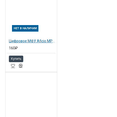
НЕТ В НАЛИЧИИ
Цифровое МФУ Aficio MP 2000SP (413590)
160₽
Купить