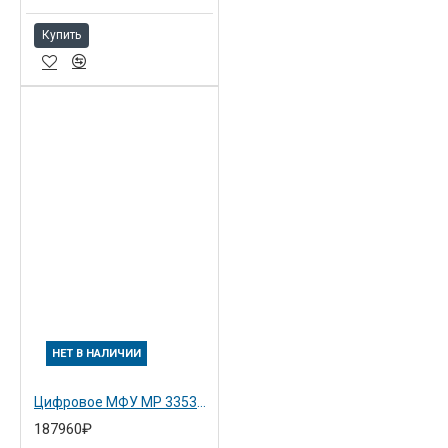
Купить
НЕТ В НАЛИЧИИ
Цифровое МФУ MP 3353SP с ARDF (Замена предыдущей модели MP 3352SP)
187960₽