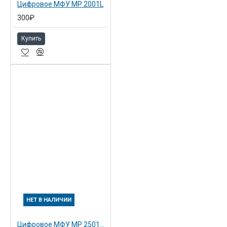
Цифровое МФУ MP 2001L
300₽
Купить
НЕТ В НАЛИЧИИ
Цифровое МФУ MP 2501L (416488)