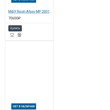
МФУ Ricoh Aficio MP 2001SP 416450
70600₽
Купить
НЕТ В НАЛИЧИИ