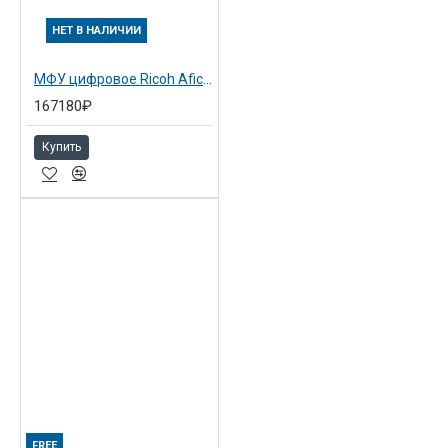
НЕТ В НАЛИЧИИ
МФУ цифровое Ricoh Aficio MP2851 (415303)
167180₽
Купить
FREE