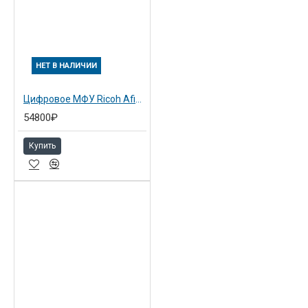
НЕТ В НАЛИЧИИ
Цифровое МФУ Ricoh Aficio MP 2000LN (413130)
54800₽
Купить