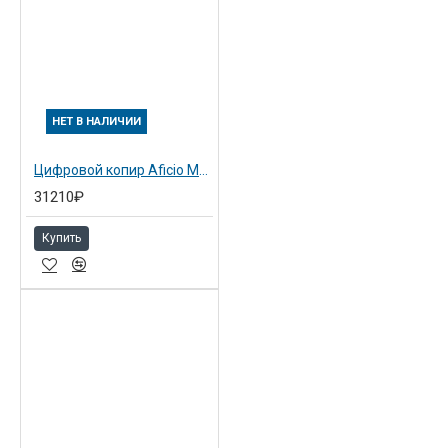
НЕТ В НАЛИЧИИ
Цифровой копир Aficio MP2000
31210₽
Купить