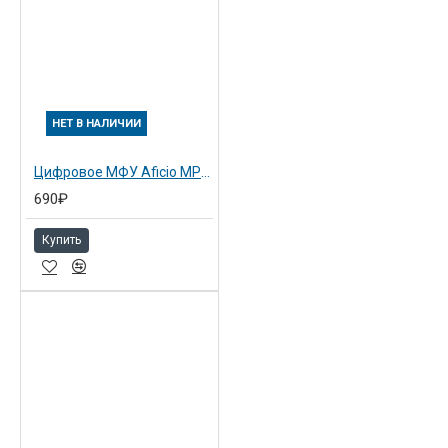
НЕТ В НАЛИЧИИ
Цифровое МФУ Aficio MP1600L2 (415743)
690₽
Купить