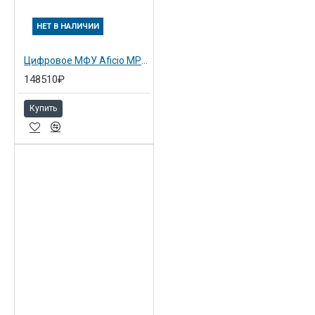
НЕТ В НАЛИЧИИ
Цифровое МФУ Aficio MP 2852SP (416382)
148510₽
Купить