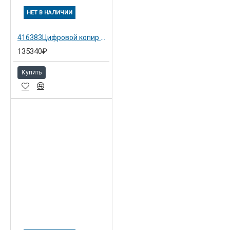
НЕТ В НАЛИЧИИ
416383Цифровой копир Aficio MP 3352
135340₽
Купить