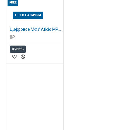
FREE
НЕТ В НАЛИЧИИ
Цифровое МФУ Aficio MP2000LN2 (415745)
0₽
Купить