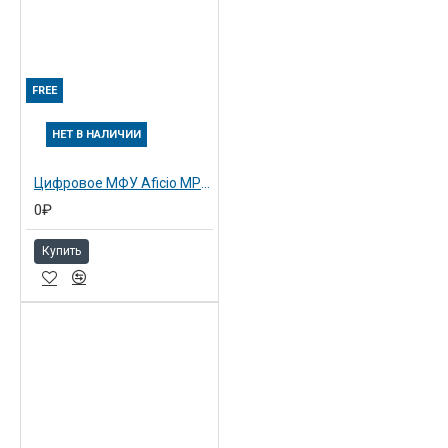
FREE
НЕТ В НАЛИЧИИ
Цифровое МФУ Aficio MP1600SP (413587)
0₽
Купить