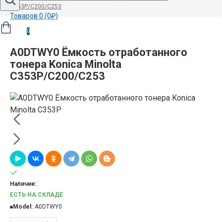
C353P/C200/C253
Товаров 0 (0₽)
0
A0DTWY0 Ёмкость отработанного
тонера Konica Minolta
C353P/C200/C253
Наличие:
ЕСТЬ НА СКЛАДЕ
Model:
A0DTWY0