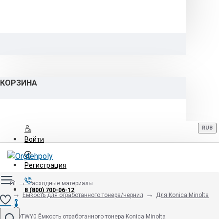
КОРЗИНА
RUB
Войти
Регистрация
Расходные материалы
8 (800) 700-06-12
Емкость для отработанного тонера/чернил
Для Konica Minolta
0
A0DTWY0 Ёмкость отработанного тонера Konica Minolta