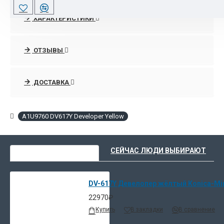
ХАРАКТЕРИСТИКИ
ОТЗЫВЫ
ДОСТАВКА
A1U9760 DV617Y Developer Yellow
ВЫ НЕДАВНО СМОТРЕЛИ
СЕЙЧАС ЛЮДИ ВЫБИРАЮТ
DV-617Y Девелопер жёлтый Konica-Min
22970₽
Купить
В закладки
В сравнение