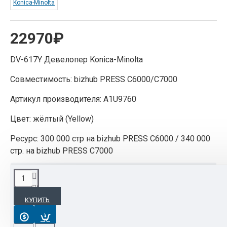
Konica-Minolta
22970₽
DV-617Y Девелопер Konica-Minolta
Совместимость: bizhub PRESS C6000/С7000
Артикул производителя: A1U9760
Цвет: жёлтый (Yellow)
Ресурс: 300 000 стр на bizhub PRESS C6000 / 340 000
стр. на bizhub PRESS C7000
ОПИСАНИЕ
КУПИТЬ
A1U9760
DV617Y Developer Yellow (Enhanced)