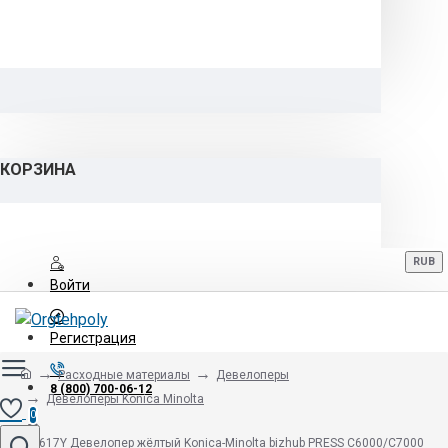
КОРЗИНА
RUB
Войти
Регистрация
Расходные материалы
Девелоперы
8 (800) 700-06-12
Девелоперы Konica Minolta
0
DV-617Y Девелопер жёлтый Konica-Minolta bizhub PRESS C6000/С7000