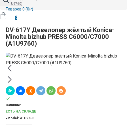
(A1U9760)
Товаров 0 (0₽)
0
DV-617Y Девелопер жёлтый Konica-
Minolta bizhub PRESS C6000/С7000
(A1U9760)
Наличие:
ЕСТЬ НА СКЛАДЕ
Model:
A1U9760