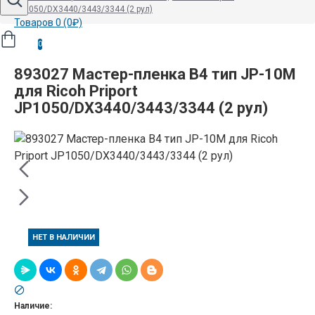
JP1050/DX3440/3443/3344 (2 рул)
Товаров 0 (0₽)
0
893027 Мастер-пленка B4 тип JP-10M
для Ricoh Priport
JP1050/DX3440/3443/3344 (2 рул)
НЕТ В НАЛИЧИИ
Наличие: