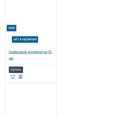
FREE
НЕТ В НАЛИЧИИ
Цифровой дупликатор Ricoh Priport DX3240
0₽
Купить