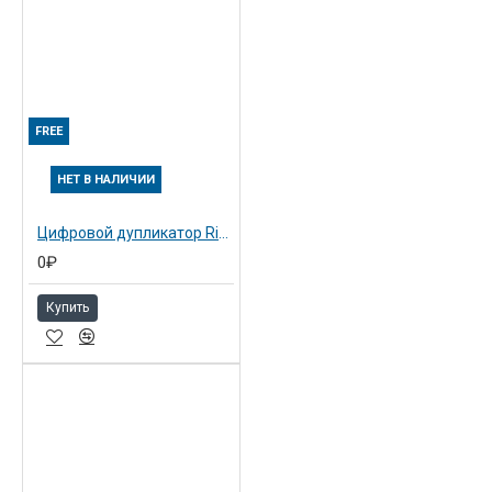
FREE
НЕТ В НАЛИЧИИ
Цифровой дупликатор Ricoh Priport DX3440
0₽
Купить