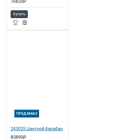
16820₽
Купить
ПРЕДЗАКАЗ
243025 Цветной барабан B4 тип 20 для Ricoh Priport JP750
85890₽