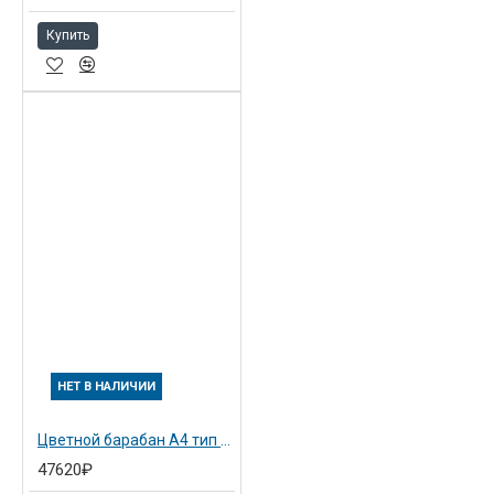
Купить
НЕТ В НАЛИЧИИ
Цветной барабан A4 тип 20 для Ricoh DX 3240 (243030)
47620₽