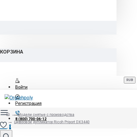
КОРЗИНА
RUB
Войти
Регистрация
Модели снятые с производства
8 (800) 700-06-12
Цифровой дупликатор Ricoh Priport DX3440
0