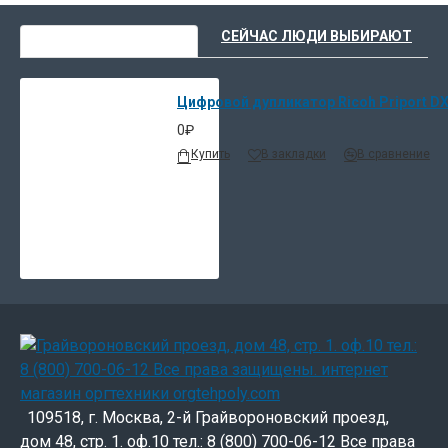
ВЫ НЕДАВНО СМОТРЕЛИ
СЕЙЧАС ЛЮДИ ВЫБИРАЮТ
Цифровой дупликатор Ricoh Priport D
0₽
Купить
В закладки
В сравнение
109518, г. Москва, 2-й Грайвороновский проезд,
дом 48, стр. 1. оф.10 тел.: 8 (800) 700-06-12 Все права