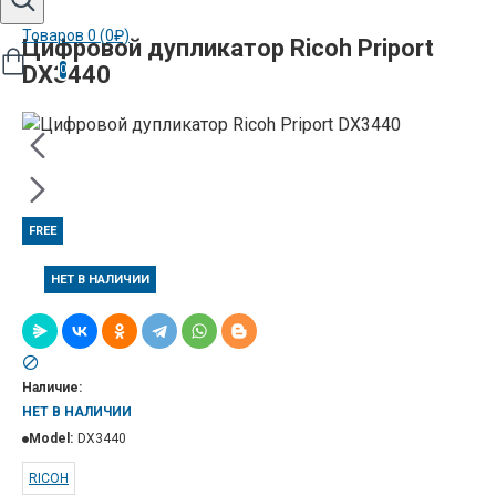
Товаров 0 (0₽)
Цифровой дупликатор Ricoh Priport
DX3440
0
FREE
НЕТ В НАЛИЧИИ
Наличие:
НЕТ В НАЛИЧИИ
Model:
DX3440
RICOH